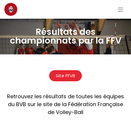
Se rendre au contenu
Résultats des
championnats par la FFV
Site FFVB
Retrouvez les résultats de toutes les équipes
du BVB sur le site de la Fédération Française
de Volley-Ball